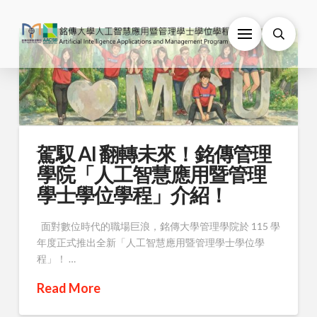
駕馭 AI 翻轉未來！銘傳管理
學院「人工智慧應用暨管理
學士學位學程」介紹！
面對數位時代的職場巨浪，銘傳大學管理學院於 115 學
年度正式推出全新「人工智慧應用暨管理學士學位學
程」！ …
Read More