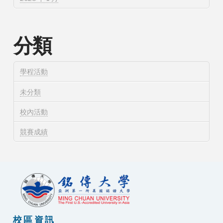
分類
學程活動
未分類
校內活動
競賽成績
校區資訊