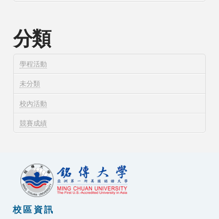
分類
學程活動
未分類
校內活動
競賽成績
校區資訊