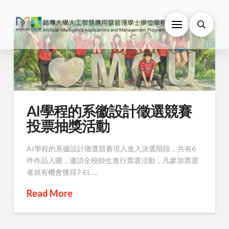
AI學程的系徽設計徵選競賽
投票抽獎活動
AI學程的系徽設計徵選競賽現入進入決選階段，共有6
件作品入圍，邀請全校師生進行票選活動，凡參加票選
者就有機會獲得7-EL …
Read More