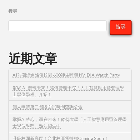
搜尋
搜尋
近期文章
AI熱潮燒進銘傳校園 600師生嗨翻 NVIDIA Watch Party
駕馭 AI 翻轉未來！銘傳管理學院「人工智慧應用暨管理學
士學位學程」介紹！
個人申請第二階段面試時間查詢公告
掌握AI核心，贏在未來！銘傳大學「人工智慧應用暨管理學
士學位學程」熱烈招生中
升級校園新高度！台北校區電扶梯Coming Soon！