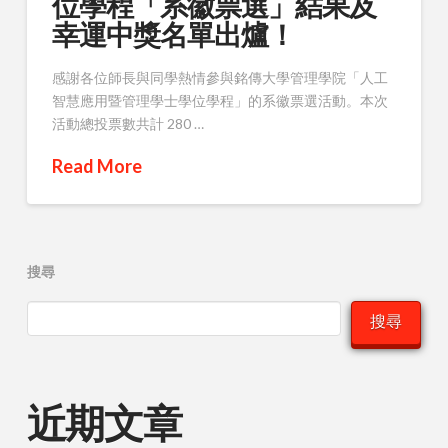
位學程「系徽票選」結果及
幸運中獎名單出爐！
感謝各位師長與同學熱情參與銘傳大學管理學院「人工
智慧應用暨管理學士學位學程」的系徽票選活動。本次
活動總投票數共計 280 …
Read More
搜尋
搜尋
近期文章