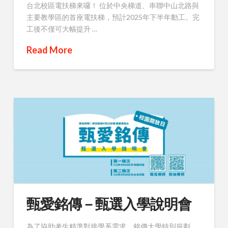
台北校區電扶梯來囉！ 位於中央梯道、串聯中山北路與
主要教學區的首座電扶梯，預計2025年下半年動工。完
工後不僅可大幅提升 …
Read More
甄愛銘傳－甄選入學說明會
為了協助考生精準對接學系需求，銘傳大學特別規劃