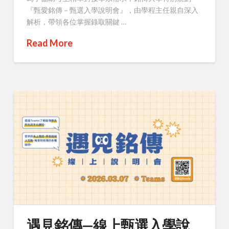
『甄愛銘傳－甄選入學說明會』，由學程主任親自深入
解析，帶領各位掌握錄取關鍵 …
Read More
遇見銘傳—線上甄選入學說