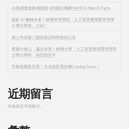
AI熱潮燒進銘傳校園 600師生嗨翻 NVIDIA Watch Party
駕馭 AI 翻轉未來！銘傳管理學院「人工智慧應用暨管理學
士學位學程」介紹！
個人申請第二階段面試時間查詢公告
掌握AI核心，贏在未來！銘傳大學「人工智慧應用暨管理學
士學位學程」熱烈招生中
升級校園新高度！台北校區電扶梯Coming Soon！
近期留言
尚無留言可供顯示。