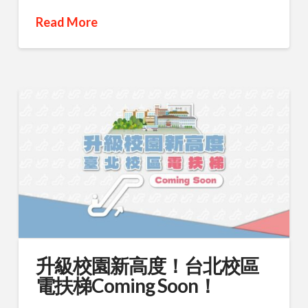
Read More
升級校園新高度！台北校區
電扶梯Coming Soon！