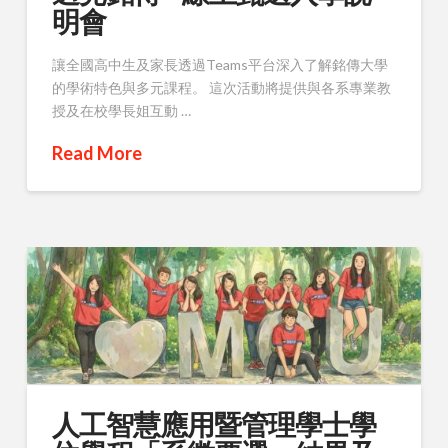
明會
讓全國高中生及家長透過Teams平台深入了解銘傳大學
的學術特色與多元課程。 這次活動將提供與各系專業教
授及在校學長姐互動 …
Read More
人工智慧應用暨管理學士學