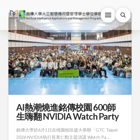
AI熱潮燒進銘傳校園 600師
生嗨翻 NVIDIA Watch Party
銘傳大學於6月1日在桃園校區盛大舉辦「GTC Taipei
2026 NVIDIA執行長黃仁勳主題演講 Watch Pa …