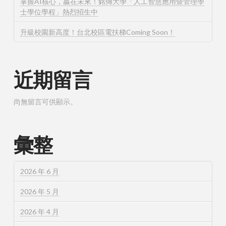
掌握AI核心，贏在未來！銘傳大學「人工智慧應用暨管理學
士學位學程」熱烈招生中
升級校園新高度！台北校區電扶梯Coming Soon！
近期留言
尚無留言可供顯示。
彙整
2026 年 6 月
2026 年 5 月
2026 年 4 月