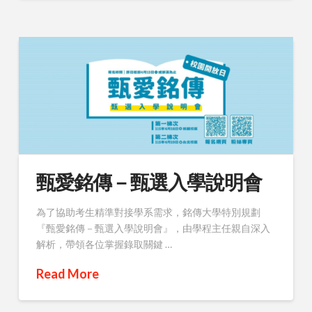
甄愛銘傳－甄選入學說明會
為了協助考生精準對接學系需求，銘傳大學特別規劃
『甄愛銘傳－甄選入學說明會』，由學程主任親自深入
解析，帶領各位掌握錄取關鍵 …
Read More