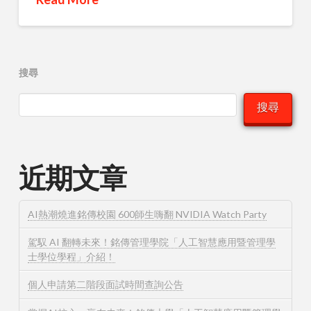
搜尋
搜尋
近期文章
AI熱潮燒進銘傳校園 600師生嗨翻 NVIDIA Watch Party
駕馭 AI 翻轉未來！銘傳管理學院「人工智慧應用暨管理學
士學位學程」介紹！
個人申請第二階段面試時間查詢公告