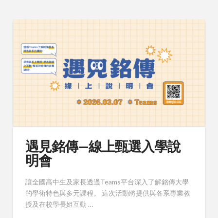
遇見銘傳—線上甄選入學說
明會
讓全國高中生及家長透過Teams平台深入了解銘傳大學
的學術特色與多元課程。 這次活動將提供與各系專業教
授及在校學長姐互動 …