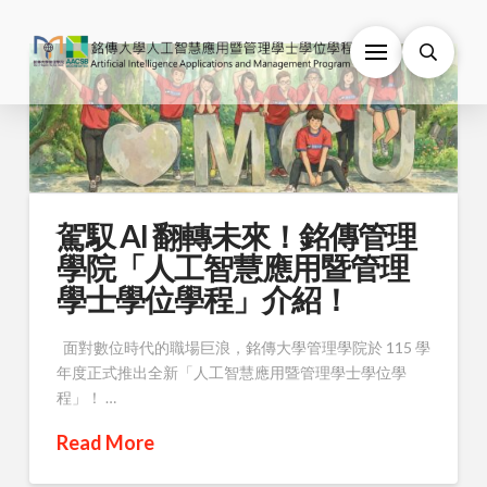
駕馭 AI 翻轉未來！銘傳管理
學院「人工智慧應用暨管理
學士學位學程」介紹！
面對數位時代的職場巨浪，銘傳大學管理學院於 115 學
年度正式推出全新「人工智慧應用暨管理學士學位學
程」！ …
Read More