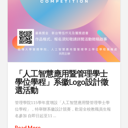
「人工智慧應用暨管理學士
學位學程」系徽Logo設計徵
選活動
管理學院115學年度增設「人工智慧應用暨管理學士學
位學程」，特舉辦系徽設計競賽，歡迎全校教職員生報
名參加 自即日起至11 …
Read More