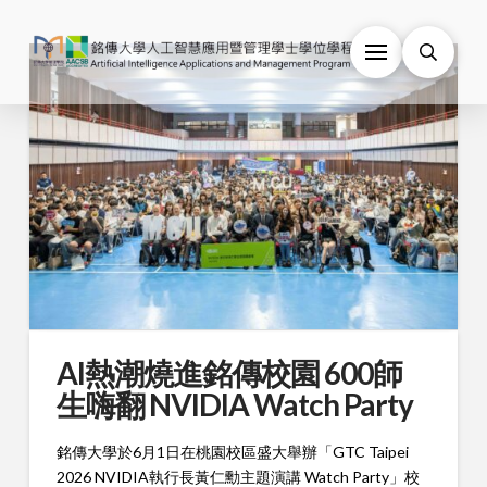
AI熱潮燒進銘傳校園 600師
生嗨翻 NVIDIA Watch Party
銘傳大學於6月1日在桃園校區盛大舉辦「GTC Taipei
2026 NVIDIA執行長黃仁勳主題演講 Watch Party」校