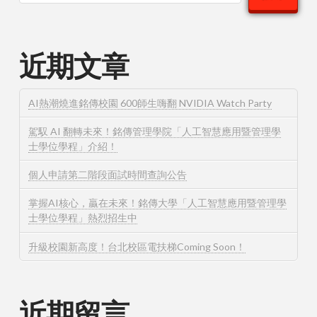
近期文章
AI熱潮燒進銘傳校園 600師生嗨翻 NVIDIA Watch Party
駕馭 AI 翻轉未來！銘傳管理學院「人工智慧應用暨管理學
士學位學程」介紹！
個人申請第二階段面試時間查詢公告
掌握AI核心，贏在未來！銘傳大學「人工智慧應用暨管理學
士學位學程」熱烈招生中
升級校園新高度！台北校區電扶梯Coming Soon！
近期留言