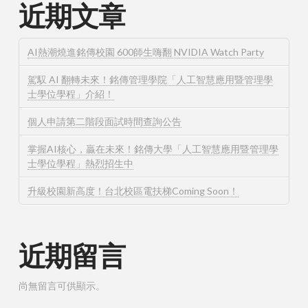
近期文章
AI熱潮燒進銘傳校園 600師生嗨翻 NVIDIA Watch Party
駕馭 AI 翻轉未來！銘傳管理學院「人工智慧應用暨管理學
士學位學程」介紹！
個人申請第二階段面試時間查詢公告
掌握AI核心，贏在未來！銘傳大學「人工智慧應用暨管理學
士學位學程」熱烈招生中
升級校園新高度！台北校區電扶梯Coming Soon！
近期留言
尚無留言可供顯示。