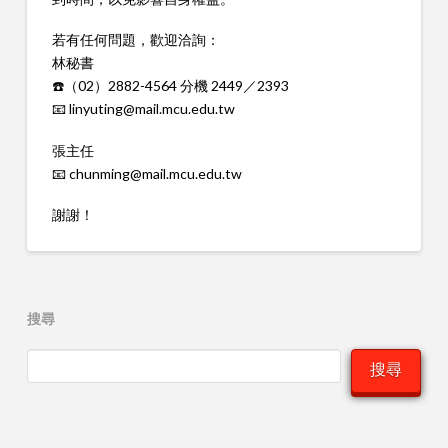
若有任何問題，歡迎洽詢：
林秘書
☎️（02）2882-4564 分機 2449／2393
📧 linyuting@mail.mcu.edu.tw
張主任
📧 chunming@mail.mcu.edu.tw
謝謝！
搜尋
搜尋